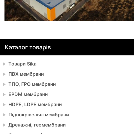
Каталог товарів
Товари Sika
ПВХ мембрани
ТПО, FPO мембрани
EPDM мембрани
HDPE, LDPE мембрани
Підпокрівельні мембрани
Дренажні, геомембрани