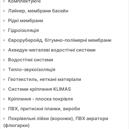
Комплектуючі
Лайнер, мембрани басейн
Рідкі мембрани
Гідроізоляція
Євроруберойд, бітумно-полімерні мембрани
Акведук-металеві водостічні системи
Водостічні системи
Тепло-звукоізоляція
Геотекстиль, неткані матеріали
Системи кріплення KLIMAS
Кріплення - плоска покрівля
ПВХ, притискні планки, вироби
Покрівельні лійки (воронки), ПВХ аератори
(флюгарки)