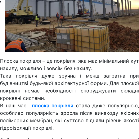
Плоска покрівля – це покрівля, яка має мінімальний кут
нахилу, можливо і зовсім без нахилу.
Така покрівля дуже зручна і менш затратна при
будівництві будь-якої архітектурної форми. Для плоскої
покрівлі немає необхідності споруджувати складні
кроквяні системи.
В наш час
плоска покрівля
стала дуже популярною,
особливо популярність зросла після винаходу якісних
полімерних мембран, які суттєво підняли рівень якості
гідроізоляції покрівлі.