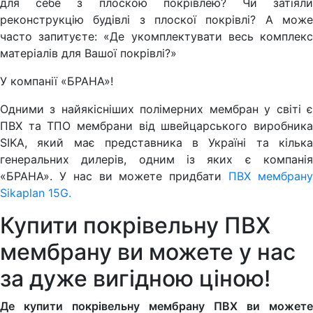
для себе з плоскою покрівлею? Чи затіяли
реконструкцію будівлі з плоскої покрівлі? А може
часто запитуєте: «Де укомплектувати весь комплекс
матеріалів для Вашої покрівлі?»
У компанії «БРАНА»!
Одними з найякісніших полімерних мембран у світі є
ПВХ та ТПО мембрани від швейцарського виробника
SIKA, який має представника в Україні та кілька
генеральних дилерів, одним із яких є компанія
«БРАНА». У нас ви можете придбати
ПВХ мембран
Sikaplan 15G.
Купити покрівельну ПВХ
мембрану ви можете у нас
за дуже вигідною ціною!
Де купити покрівельну мембрану ПВХ ви можете