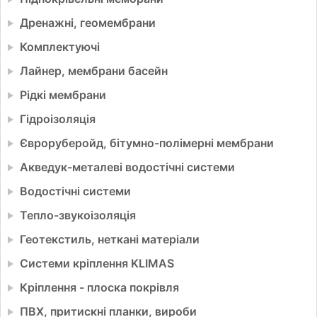
Дренажні, геомембрани
Комплектуючі
Лайнер, мембрани басейн
Рідкі мембрани
Гідроізоляція
Євроруберойд, бітумно-полімерні мембрани
Акведук-металеві водостічні системи
Водостічні системи
Тепло-звукоізоляція
Геотекстиль, неткані матеріали
Системи кріплення KLIMAS
Кріплення - плоска покрівля
ПВХ, притискні планки, вироби