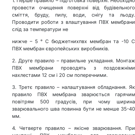
1. Перше правило – підготовка поверхні. Необхідно
провести очищення поверхні від будівельного
сміття, бруду, пилу, води, снігу та льоду.
Проводити роботи з влаштування ПВХ мембрани
слід за температури не
нижче – 5 ° С бюджетнихпвх мембран та -10 С
ПВХ мембран європейських виробників.
2. Друге правило – правильне укладання. Монтаж
ПВХ мембрани проводять з поздовжніми
нахлестами 12 см і 20 см поперечними.
3. Третє правило – налаштування обладнання. Як
правило ПВХ мембрана зварюється гарячим
повітрям 500 градусів, при чому ширина
зварювального шва повинна бути не менше 35-40
мм.
4. Четверте правило – якісне зварювання. При