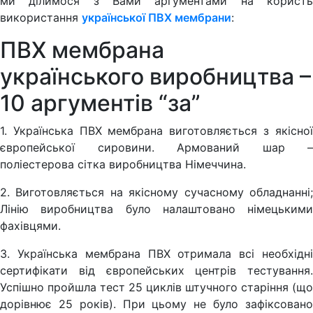
ми ділимося з Вами аргументами на користь
використання
української ПВХ мембрани
:
ПВХ мембрана
українського виробництва –
10 аргументів “за”
1. Українська ПВХ мембрана виготовляється з якісної
європейської сировини. Армований шар –
поліестерова сітка виробництва Німеччина.
2. Виготовляється на якісному сучасному обладнанні;
Лінію виробництва було налаштовано німецькими
фахівцями.
3. Українська мембрана ПВХ отримала всі необхідні
сертифікати від європейських центрів тестування.
Успішно пройшла тест 25 циклів штучного старіння (що
дорівнює 25 років). При цьому не було зафіксовано