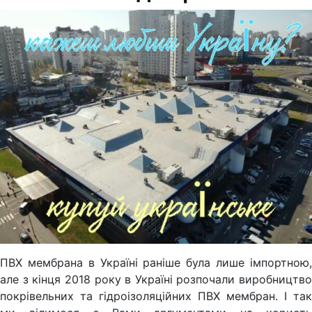
ПВХ мембрана в Україні раніше була лише імпортною,
але з кінця 2018 року в Україні розпочали виробництво
покрівельних та гідроізоляційних ПВХ мембран. І так