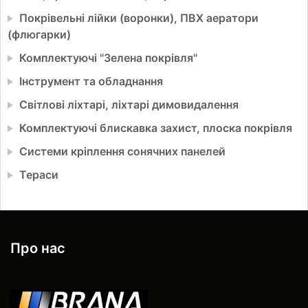
Покрівельні лійки (воронки), ПВХ аератори
(флюгарки)
Комплектуючі "Зелена покрівля"
Інструмент та обладнання
Світлові ліхтарі, ліхтарі димовидалення
Комплектуючі блискавка захист, плоска покрівля
Системи кріплення сонячних панелей
Тераси
Про нас