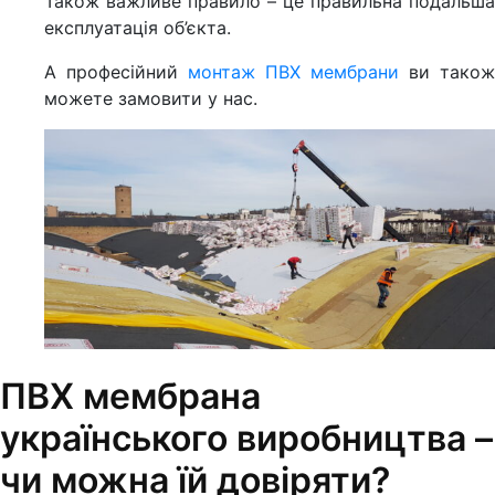
Також важливе правило – це правильна подальша
експлуатація об’єкта.
А професійний
монтаж ПВХ мембрани
ви також
можете замовити у нас.
ПВХ мембрана
українського виробництва –
чи можна їй довіряти?