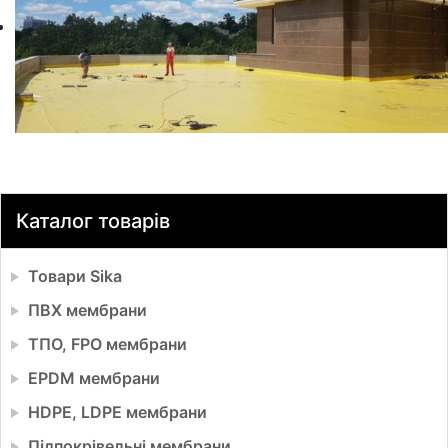
Каталог товарів
Товари Sika
ПВХ мембрани
ТПО, FPO мембрани
EPDM мембрани
HDPE, LDPE мембрани
Підпокрівельні мембрани