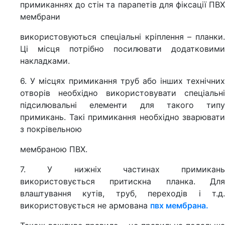
примиканнях до стін та парапетів для фіксації ПВХ
мембрани
використовуються спеціальні кріплення – планки.
Ці місця потрібно посилювати додатковими
накладками.
6. У місцях примикання труб або інших технічних
отворів необхідно використовувати спеціальні
підсилювальні елементи для такого типу
примикань. Такі примикання необхідно зварювати
з покрівельною
мембраною ПВХ.
7. У нижніх частинах примикань
використовується притискна планка. Для
влаштування кутів, труб, переходів і т.д.
використовується не армована
пвх мембрана.