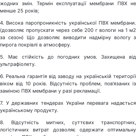
жодних змін. Термін експлуатації мембрани ПВХ не
менше 25 років;
4. Висока паропроникність української ПВХ мембрани.
(дозволяє пропускати через себе 200 г вологи на 1 м2
за сезон) Що дозволяє виводити надмірну вологу з
пирога покрівлі в атмосферу.
5. Має стійкість до погодних умов. Захищена від
ультрафіолету.
6. Реальна гарантія від заводу на українській території
віком від 10 років. Відсутність проблем, пов’язаних із
заміною ПВХ мембрани у разі рекламації.
7. У державних тендерах України перевага надається
українському продукту.
8. Відсутність митних, суттєвих транспортних,
логістичних витрат дозволяє одержати оптимальну