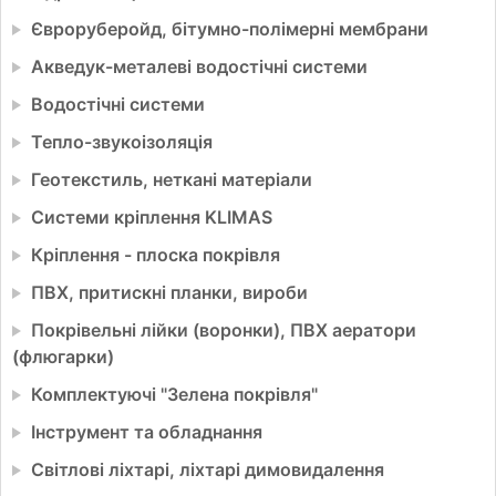
Євроруберойд, бітумно-полімерні мембрани
Акведук-металеві водостічні системи
Водостічні системи
Тепло-звукоізоляція
Геотекстиль, неткані матеріали
Системи кріплення KLIMAS
Кріплення - плоска покрівля
ПВХ, притискні планки, вироби
Покрівельні лійки (воронки), ПВХ аератори
(флюгарки)
Комплектуючі "Зелена покрівля"
Інструмент та обладнання
Світлові ліхтарі, ліхтарі димовидалення