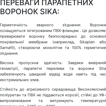
ПЕРЕВАГИ ПАРАПЕТНИХ
ВОРОНОК SIKA:
Герметичність зварного з’єднання: Воронки
оснащуються інтегрованим ПВХ-фланцем . Це дозволяє
приварювати воронку безпосередньо до основної
покрівельної мембрани (наприклад, Sikaplan або
Sarnafil), створюючи монолітне та 100% герметичне
з’єднання.
Висока пропускна здатність: Завдяки вивіреній
геометрії, парапетні переливи та воронки Sita
забезпечують швидкий відвід води навіть під час
екстремальних злив.
Стійкість до агресивного середовища: Високоякісний
поліуретан та ПВХ не піддаються корозії, стійкі до УФ-
випромінювання та витримують температурні