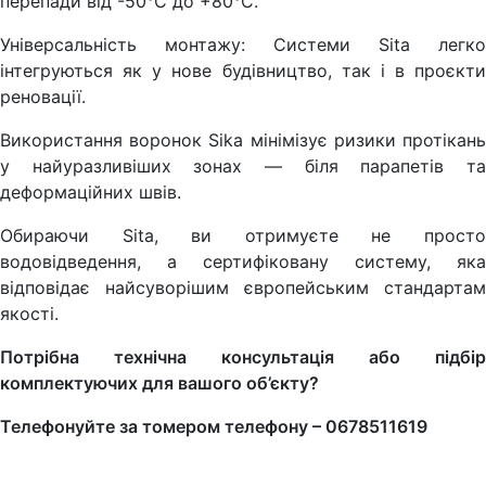
перепади від -50°C до +80°C.
Універсальність монтажу: Системи Sita легко
інтегруються як у нове будівництво, так і в проєкти
реновації.
Використання воронок Sika мінімізує ризики протікань
у найуразливіших зонах — біля парапетів та
деформаційних швів.
Обираючи Sita, ви отримуєте не просто
водовідведення, а сертифіковану систему, яка
відповідає найсуворішим європейським стандартам
якості.
Потрібна технічна консультація або підбір
комплектуючих для вашого об’єкту?
Телефонуйте за томером телефону –
0678511619