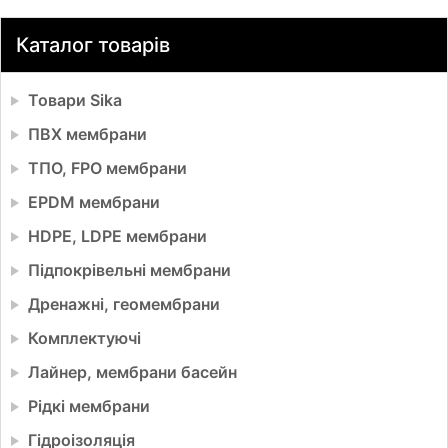
Каталог товарів
Товари Sika
ПВХ мембрани
ТПО, FPO мембрани
EPDM мембрани
HDPE, LDPE мембрани
Підпокрівельні мембрани
Дренажні, геомембрани
Комплектуючі
Лайнер, мембрани басейн
Рідкі мембрани
Гідроізоляція