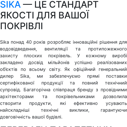
SIKA
— ЦЕ СТАНДАРТ
ЯКОСТІ ДЛЯ ВАШОЇ
ПОКРІВЛІ
Sika понад 40 років розробляє інноваційні рішення для
водовідведення, вентиляції та протипожежного
захисту плоских покрівель. У кожному виробі
закладено досвід мільйонів успішно реалізованих
об’єктів по всьому світу. Як офіційний генеральний
дилер Sika, ми забезпечуємо прямі поставки
сертифікованої продукції та повний технічний
супровід. Багаторічна співпраця бренду з провідними
архітекторами та покрівельниками дозволила
створити продукти, які ефективно усувають
найскладніші технічні виклики, гарантуючи
довговічність вашої будівлі.