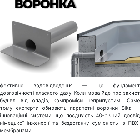
фективне водовідведення — це фундамент
довговічності плаского даху. Коли мова йде про захист
будівлі від опадів, компроміси неприпустимі. Саме
тому експерти обирають парапетні воронки Sika —
інноваційні системи, що поєднують 40-річний досвід
німецької інженерії та бездоганну сумісність із ПВХ-
мембранами.