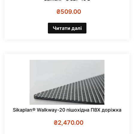
₴
509.00
Читати далі
Sikaplan® Walkway-20 пішохідна ПВХ доріжка
₴
2,470.00