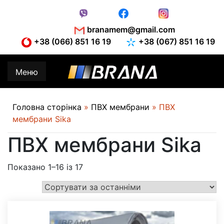
Skip
to
content
branamem@gmail.com
+38 (066) 851 16 19
+38 (067) 851 16 19
Меню
Головна сторінка
»
ПВХ мембрани
»
ПВХ
мембрани Sika
ПВХ мембрани Sika
Показано 1–16 із 17