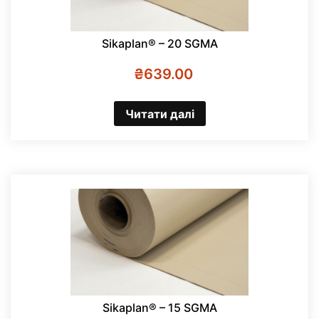
Sikaplan® – 20 SGMA
₴
639.00
Читати далі
Sikaplan® – 15 SGMA