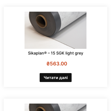
Sikaplan® – 15 SGK light grey
₴
563.00
Читати далі