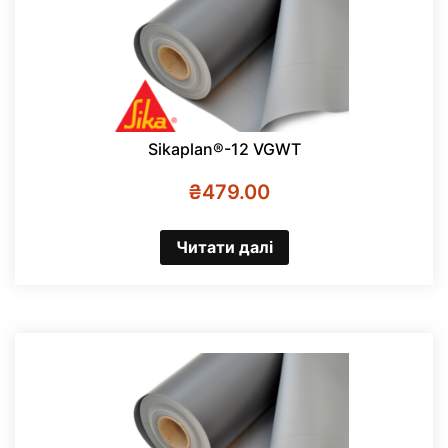
Sikaplan®-12 VGWT
₴
479.00
Читати далі