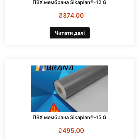
ПВХ мембрана Sikaplan®-12 G
₴
374.00
Читати далі
ПВХ мембрана Sikaplan®-15 G
₴
495.00