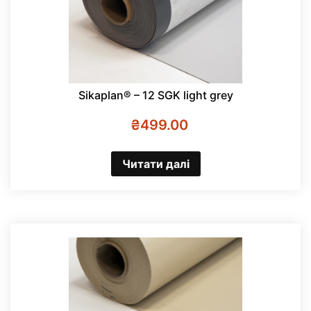
Sikaplan® – 12 SGK light grey
₴
499.00
Читати далі