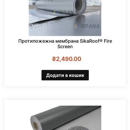
Протипожежна мембрана SikaRoof® Fire
Screen
₴
2,490.00
Додати в кошик