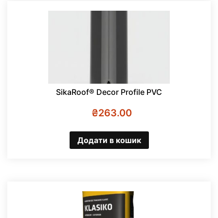
SikaRoof® Decor Profile PVC
₴
263.00
Додати в кошик