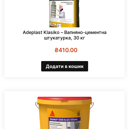
Adeplast Klasiko – Вапняно-цементна
штукатурка, 30 кг
₴
410.00
Додати в кошик