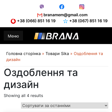
Skip
to
content
branamem@gmail.com
+38 (066) 851 16 19
+38 (067) 851 16 19
Меню
Головна сторінка
»
Товари Sika
»
Оздоблення та
дизайн
Оздоблення та
дизайн
Showing all 4 results