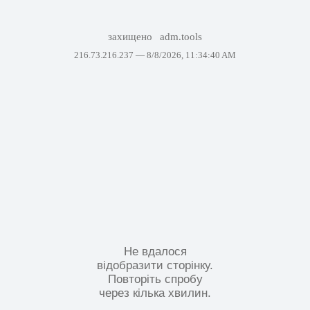
захищено
adm.tools
216.73.216.237 —
8/8/2026, 11:34:40 AM
Не вдалося
відобразити сторінку.
Повторіть спробу
через кілька хвилин.