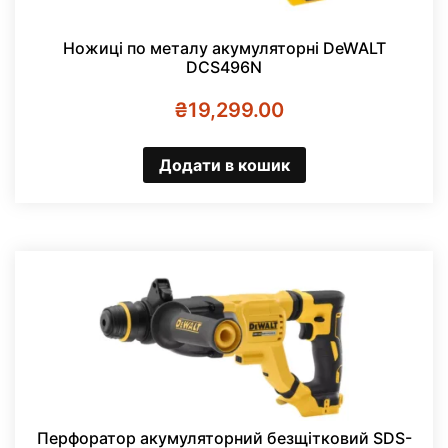
Ножиці по металу акумуляторні DeWALT
DCS496N
₴
19,299.00
Додати в кошик
Перфоратор акумуляторний безщітковий SDS-