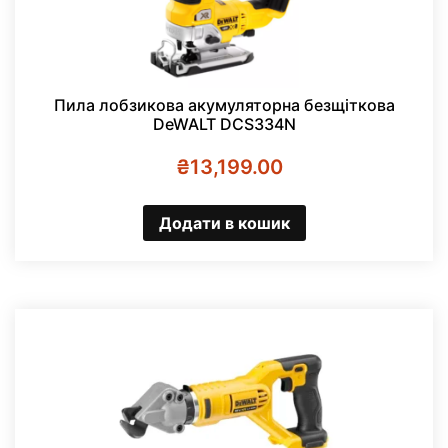
Пила лобзикова акумуляторна безщіткова
DeWALT DCS334N
₴
13,199.00
Додати в кошик