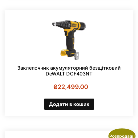
Заклепочник акумуляторний безщітковий
DeWALT DCF403NT
₴
22,499.00
Додати в кошик
Розпродаж!