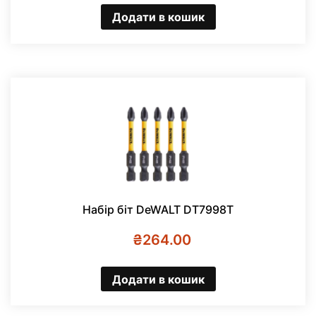
Додати в кошик
Набір біт DeWALT DT7998T
₴
264.00
Додати в кошик