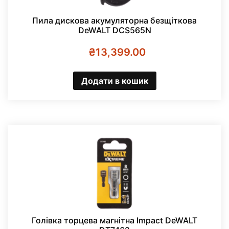
Пила дискова акумуляторна безщіткова
DeWALT DCS565N
₴
13,399.00
Додати в кошик
Голівка торцева магнітна Impact DeWALT