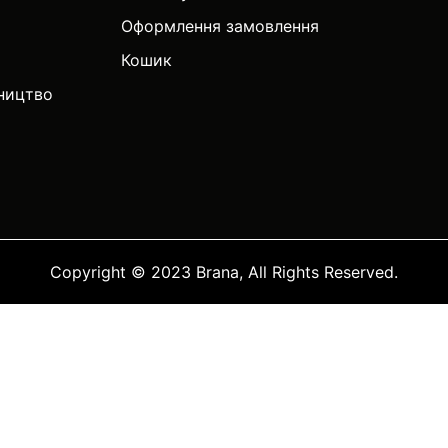
Оформлення замовлення
Кошик
тництво
Copyright © 2023 Brana, All Rights Reserved.