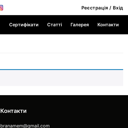
Реєстрація / Вхід
Сертифікати
Статті
Галерея
Контакти
Контакти
branamem@gmail.com