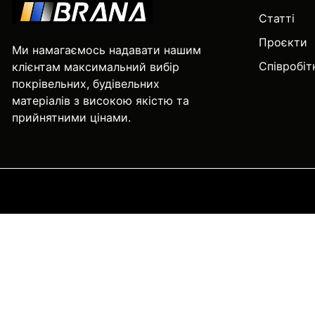
Статті
Проєкти
Ми намагаємось надавати нашим
Співробі
клієнтам максимальний вибір
покрівельних, будівельних
матеріалів з високою якістю та
прийнятними цінами.