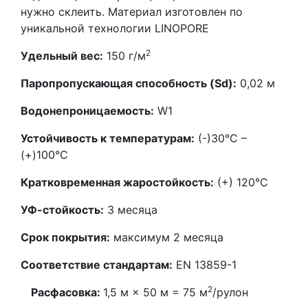
нужно склеить. Материал изготовлен по
уникальной технологии LINOPORE
2
Удельный вес:
150 г/м
Паропропускающая способность (Sd):
0,02 м
Водонепроницаемость:
W1
Устойчивость к температурам:
(-)30°С –
(+)100°С
Кратковременная жаростойкость:
(+) 120°С
УФ-стойкость:
3 месяца
Срок покрытия:
максимум 2 месяца
Соответствие стандартам:
EN 13859-1
2
Расфасовка:
1,5 м × 50 м = 75 м
/рулон