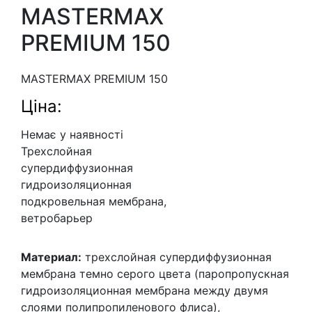
MASTERMAX
PREMIUM 150
MASTERMAX PREMIUM 150
Ціна:
Немає у наявності
Трехслойная
супердиффузионная
гидроизоляционная
подкровельная мембрана,
ветробарьер
Материал:
трехслойная супердиффузионная
мембрана темно серого цвета (паропропускная
гидроизоляционная мембрана между двумя
слоями полипропиленового флиса),