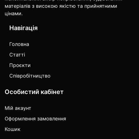
матеріалів з високою якістю та прийнятними
цінами.
Навігація
Головна
Статті
Проєкти
Співробітництво
Особистий кабінет
Мій акаунт
Оформлення замовлення
Кошик