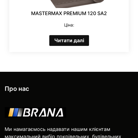
MASTERMAX PREMIUM 120 SA2
Ціна:
Читати далі
Про нас
Ми намагаємось надавати нашим клієнтам
максимальний вибір покрівельних, будівельних