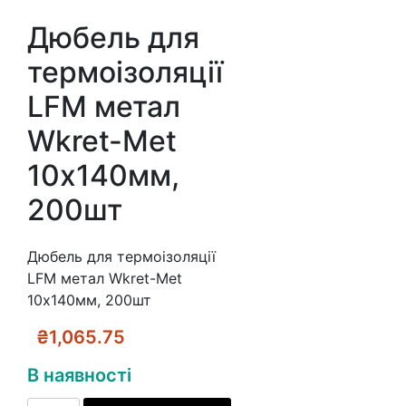
Дюбель для
термоізоляції
LFM метал
Wkret-Met
10х140мм,
200шт
Дюбель для термоізоляції
LFM метал Wkret-Met
10х140мм, 200шт
₴
1,065.75
В наявності