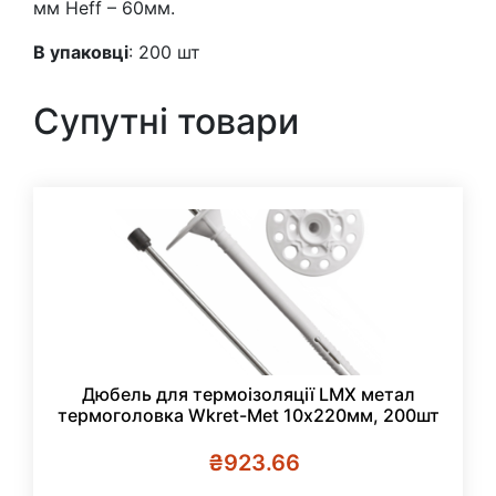
мм Heff – 60мм.
В упаковці
: 200 шт
Супутні товари
Дюбель для термоізоляції LMX метал
термоголовка Wkret-Met 10х220мм, 200шт
₴
923.66