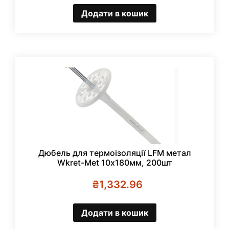
Додати в кошик
Дюбель для термоізоляції LFM метал
Wkret-Met 10х180мм, 200шт
₴
1,332.96
Додати в кошик