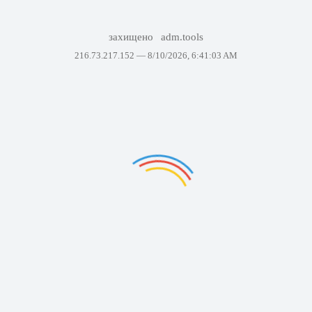
захищено
adm.tools
216.73.217.152 —
8/10/2026, 6:41:03 AM