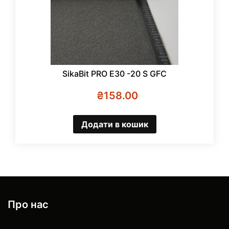
SikaBit PRO E30 -20 S GFC
₴
158.00
Додати в кошик
Про нас