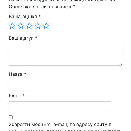
л.
Обов’язкові поля позначені
*
кількість
Ваша оцінка
*
Ваш відгук
*
Назва
*
Email
*
Зберегти моє ім'я, e-mail, та адресу сайту в