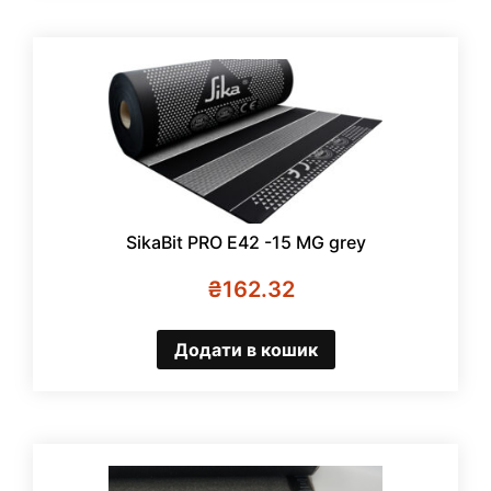
SikaBit PRO E42 -15 MG grey
₴
162.32
Додати в кошик