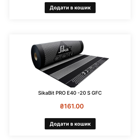
Додати в кошик
SikaBit PRO E40 -20 S GFC
₴
161.00
Додати в кошик