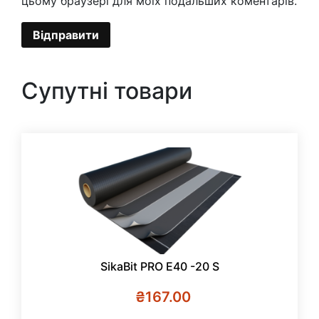
цьому браузері для моїх подальших коментарів.
Супутні товари
SikaBit PRO E40 -20 S
₴
167.00