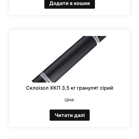
Додати в кошик
Склоізол ХКП 3,5 кг гранулят сірий
Ціна:
Читати далі