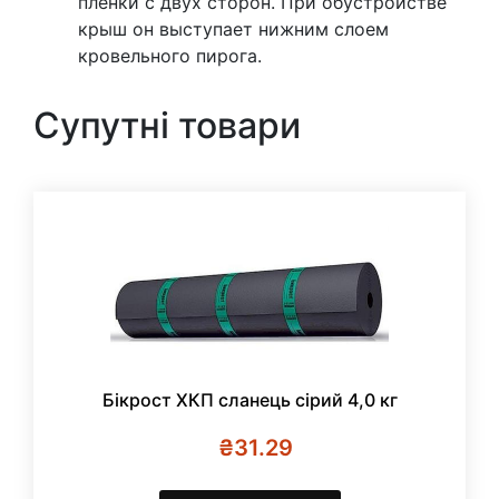
пленки с двух сторон. При обустройстве
крыш он выступает нижним слоем
кровельного пирога.
Супутні товари
Бікрост ХКП сланець сірий 4,0 кг
₴
31.29