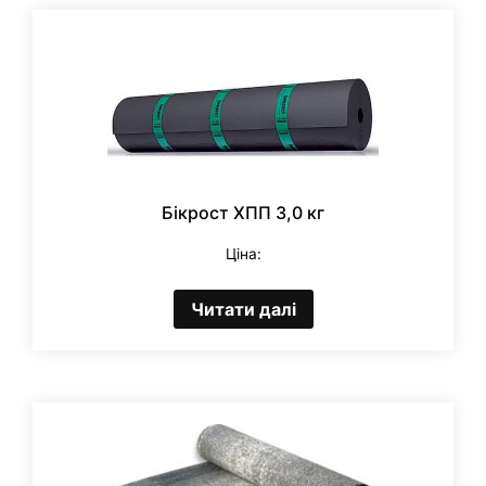
Бікрост ХПП 3,0 кг
Ціна:
Читати далі