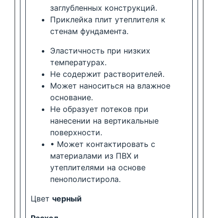
заглубленных конструкций.
Приклейка плит утеплителя к
стенам фундамента.
Эластичность при низких
температурах.
Не содержит растворителей.
Может наноситься на влажное
основание.
Не образует потеков при
нанесении на вертикальные
поверхности.
• Может контактировать с
материалами из ПВХ и
утеплителями на основе
пенополистирола.
Цвет
черный