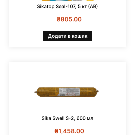
Sikatop Seal-107, 5 кг (АВ)
₴
805.00
Додати в кошик
Sika Swell S-2, 600 мл
₴
1,458.00