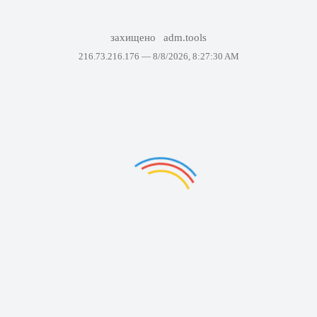
захищено
adm.tools
216.73.216.176 —
8/8/2026, 8:27:30 AM