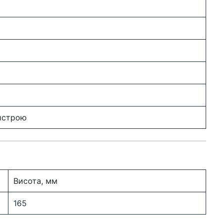
ристрою
Висота, мм
165