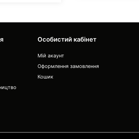
ія
Особистий кабінет
Мій акаунт
Оформлення замовлення
Кошик
тництво