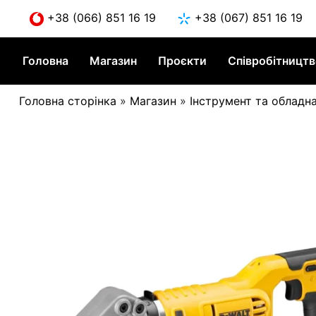
Skip
+38 (066) 851 16 19
+38 (067) 851 16 19
to
content
Головна
Магазин
Проєкти
Співробітницт
Головна сторінка
»
Магазин
»
Інструмент та обладн