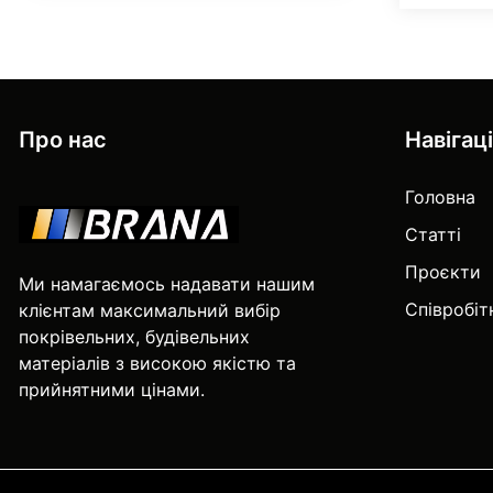
Про нас
Навігац
Головна
Статті
Проєкти
Ми намагаємось надавати нашим
Співробі
клієнтам максимальний вибір
покрівельних, будівельних
матеріалів з високою якістю та
прийнятними цінами.