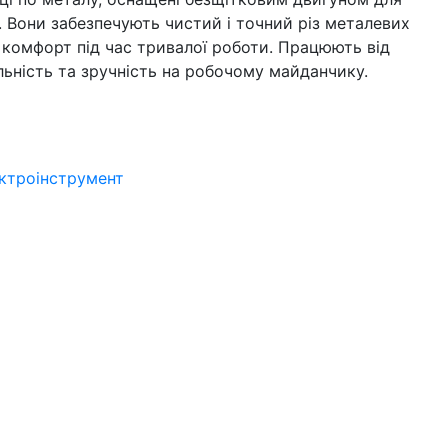
. Вони забезпечують чистий і точний різ металевих
є комфорт під час тривалої роботи. Працюють від
льність та зручність на робочому майданчику.
ктроінструмент