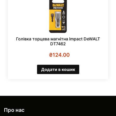
Голівка торцева магнітна Impact DeWALT
DT7462
₴
124.00
Додати в кошик
Про нас