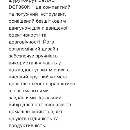
шурупокрут DeWALT
DCF860N – це компактний
та потужний інструмент,
оснащений безщітковим
двигуном для підвищеної
ефективності та
довговічності. Його
ергономічний дизайн
забезпечує зручність
використання навіть у
важкодоступних місцях, а
високий крутний момент
дозволяє легко справлятися
з різноманітними
завданнями. Ідеальний
вибір для професіоналів та
домашніх майстрів, які
цінують надійність та
продуктивність.