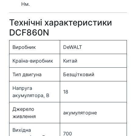
Нм.
Технічні характеристики
DCF860N
Виробник
DeWALT
Країна-виробник
Китай
Тип двигуна
Безщітковий
Напруга
18
акумулятора, В
Джерело
акумуляторне
живлення
Вихідна
700