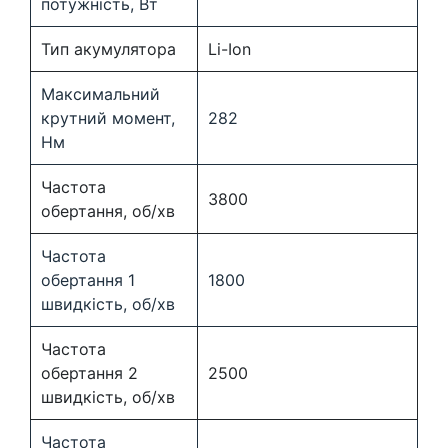
потужність, Вт
Тип акумулятора
Li-Ion
Максимальний
крутний момент,
282
Нм
Частота
3800
обертання, об/хв
Частота
обертання 1
1800
швидкість, об/хв
Частота
обертання 2
2500
швидкість, об/хв
Частота