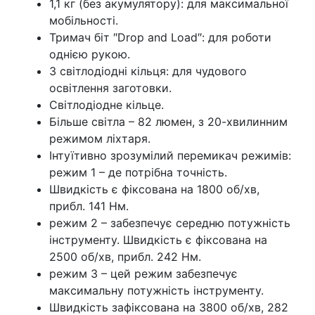
1,1 кг (без акумулятору): для максимальної
мобільності.
Тримач біт ″Drop and Load″: для роботи
однією рукою.
3 світлодіодні кільця: для чудового
освітлення заготовки.
Світлодіодне кільце.
Більше світла – 82 люмен, з 20-хвилинним
режимом ліхтаря.
Інтуїтивно зрозумілий перемикач режимів:
режим 1 – де потрібна точність.
Швидкість є фіксована на 1800 об/хв,
прибл. 141 Нм.
режим 2 – забезпечує середню потужність
інструменту. Швидкість є фіксована на
2500 об/хв, прибл. 242 Нм.
режим 3 – цей режим забезпечує
максимальну потужність інструменту.
Швидкість зафіксована на 3800 об/хв, 282