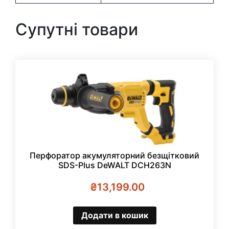
Супутні товари
Перфоратор акумуляторний безщітковий
SDS-Plus DeWALT DCH263N
₴
13,199.00
Додати в кошик