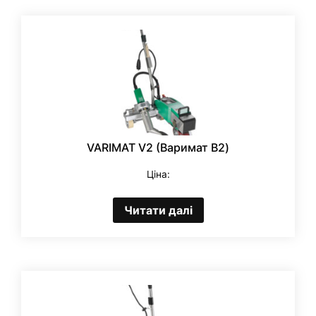
VARIMAT V2 (Варимат В2)
Ціна:
Читати далі