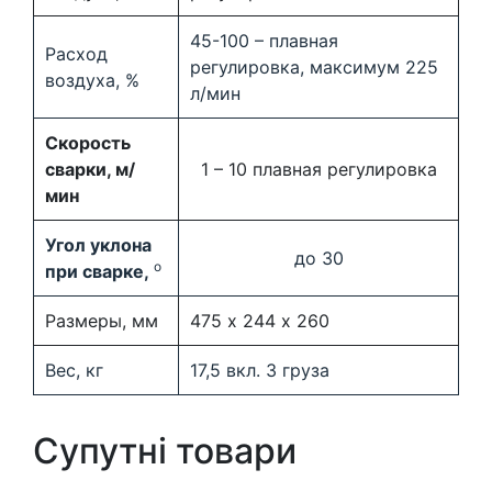
45-100 – плавная
Расход
регулировка, максимум 225
воздуха, %
л/мин
Скорость
сварки, м/
1 – 10 плавная регулировка
мин
Угол уклона
до 30
o
при сварке,
Размеры, мм
475 х 244 х 260
Вес, кг
17,5 вкл. 3 груза
Супутні товари