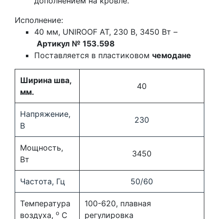
дополнением на кровле.
Исполнение:
40 мм, UNIROOF AT, 230 В, 3450 Вт –
Артикул № 153.598
Поставляется в пластиковом
чемодане
Ширина шва,
40
мм.
Напряжение,
230
В
Мощность,
3450
Вт
Частота, Гц
50/60
Температура
100-620, плавная
o
воздуха,
С
регулировка