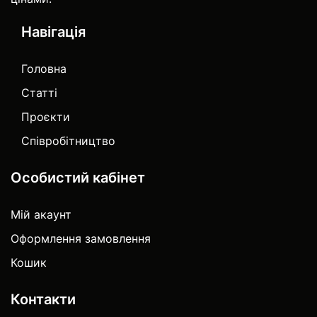
Навігація
Головна
Статті
Проєкти
Співробітництво
Особистий кабінет
Мій акаунт
Оформлення замовлення
Кошик
Контакти