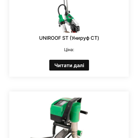
UNIROOF ST (Унируф СТ)
Ціна:
Читати далі