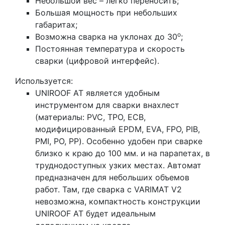
Небольшой вес – легко переносить;
Большая мощность при небольших
габаритах;
o
Возможна сварка на уклонах до 30
;
Постоянная температура и скорость
сварки (цифровой интерфейс).
Используется:
UNIROOF AT является удобным
инструментом для сварки внахлест
(материалы: PVC, TPO, ECB,
модифицированный EPDM, EVA, FPO, PIB,
PMI, PO, PP). Особенно удобен при сварке
близко к краю до 100 мм. и на парапетах, в
труднодоступных узких местах. Автомат
предназначен для небольших объемов
работ. Там, где сварка с VARIMAT V2
невозможна, компактность конструкции
UNIROOF AT будет идеальным