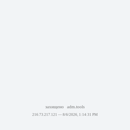
захищено
adm.tools
216.73.217.121 —
8/6/2026, 1:14:31 PM