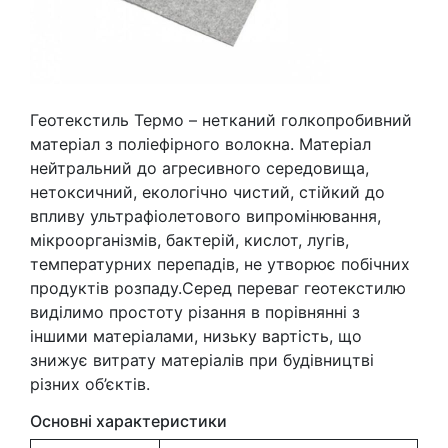
Геотекстиль Термо – нетканий голкопробивний
матеріал з поліефірного волокна. Матеріал
нейтральний до агресивного середовища,
нетоксичний, екологічно чистий, стійкий до
впливу ультрафіолетового випромінювання,
мікроорганізмів, бактерій, кислот, лугів,
температурних перепадів, не утворює побічних
продуктів розпаду.Серед переваг геотекстилю
виділимо простоту різання в порівнянні з
іншими матеріалами, низьку вартість, що
знижує витрату матеріалів при будівництві
різних об’єктів.
Основні характеристики