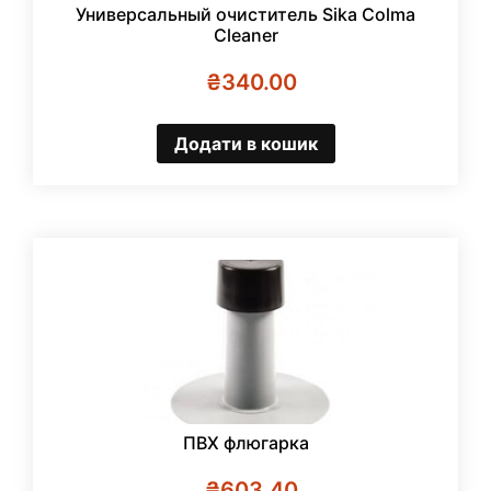
Универсальный очиститель Sika Colma
Cleaner
₴
340.00
Додати в кошик
ПВХ флюгарка
₴
603.40