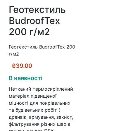
Геотекстиль
BudroofTex
200 г/м2
Геотекстиль BudroofTex 200
г/м2
₴
39.00
В наявності
Нетканий термоскріплений
матеріал підвищеної
міцності для покрівельних
та будівельних робіт (
дренаж, армування, захист,
фільтрування різних шарів