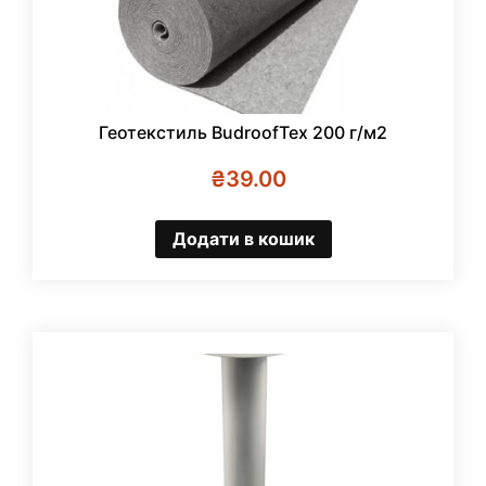
Геотекстиль BudroofTex 200 г/м2
₴
39.00
Додати в кошик