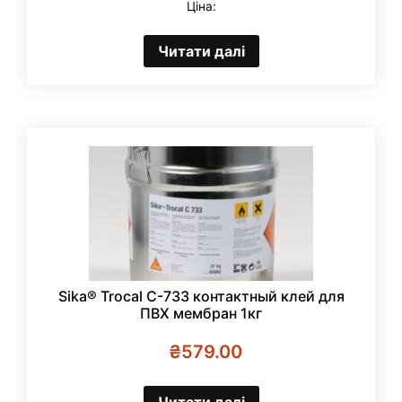
Ціна:
Читати далі
Sika® Trocal C-733 контактный клей для
ПВХ мембран 1кг
₴
579.00
Читати далі