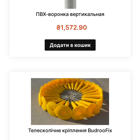
ПВХ-воронка вертикальная
₴
1,572.90
Додати в кошик
Телескопічне кріплення BudrooFix