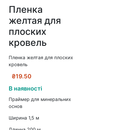
Пленка
желтая для
плоских
кровель
Пленка желтая для плоских
кровель
₴
19.50
В наявності
Праймер для минеральних
основ
Ширина 1,5 м
Длинна 200 м