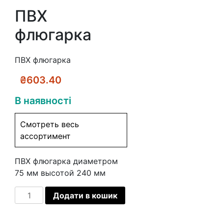
ПВХ
флюгарка
ПВХ флюгарка
₴
603.40
В наявності
Смотреть весь
ассортимент
ПВХ флюгарка диаметром
75 мм высотой 240 мм
ПВХ
Додати в кошик
флюгарка
кількість