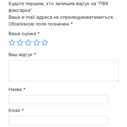
Будьте першим, хто залишив відгук на “ПВХ
флюгарка”
Ваша e-mail адреса не оприлюднюватиметься.
Обов’язкові поля позначені
*
Ваша оцінка
*
Ваш відгук
*
Назва
*
Email
*