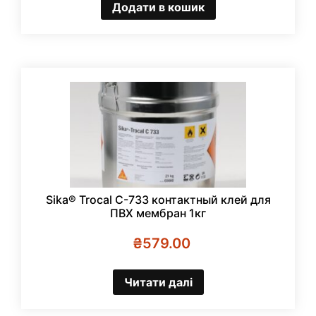
Додати в кошик
Sika® Trocal C-733 контактный клей для
ПВХ мембран 1кг
₴
579.00
Читати далі