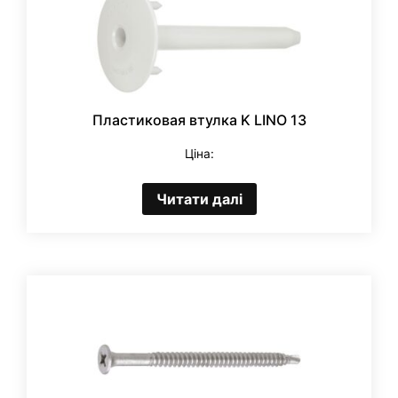
Пластиковая втулка K LINO 13
Ціна:
Читати далі