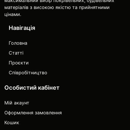
максимальний вибір покрівельних, будівельних
матеріалів з високою якістю та прийнятними
цінами.
Навігація
Головна
Статті
Проєкти
Співробітництво
Особистий кабінет
Мій акаунт
Оформлення замовлення
Кошик