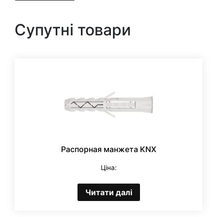
Супутні товари
Распорная манжета KNX
Ціна:
Читати далі