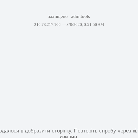
захищено
adm.tools
216.73.217.106 —
8/8/2026, 6:51:56 AM
вдалося відобразити сторінку. Повторіть спробу через кі
хвилин.