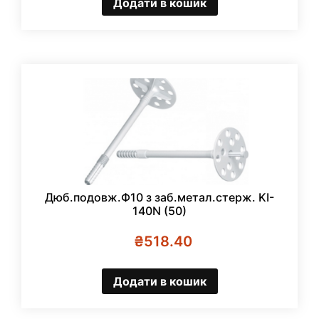
Додати в кошик
Дюб.подовж.Ф10 з заб.метал.стерж. KI-
140N (50)
₴
518.40
Додати в кошик