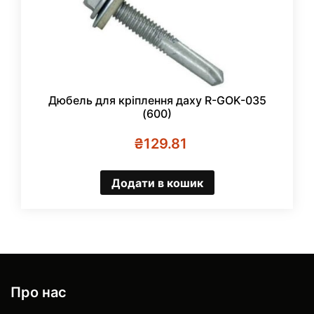
Дюбель для кріплення даху R-GOK-035
(600)
₴
129.81
Додати в кошик
Про нас