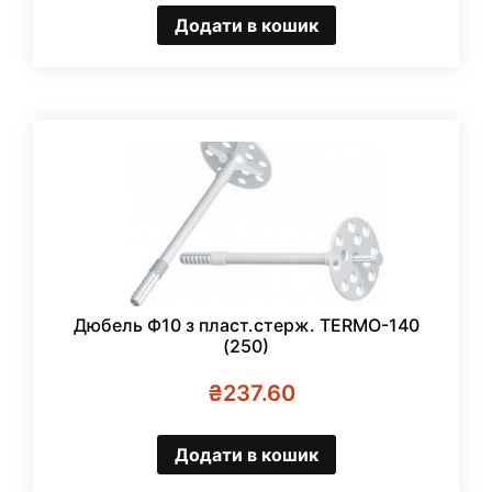
Додати в кошик
Дюбель Ф10 з пласт.стерж. TERMO-140
(250)
₴
237.60
Додати в кошик