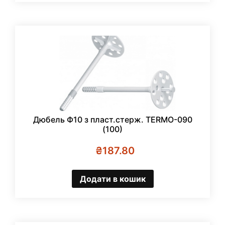
Дюбель Ф10 з пласт.стерж. TERMO-090
(100)
₴
187.80
Додати в кошик