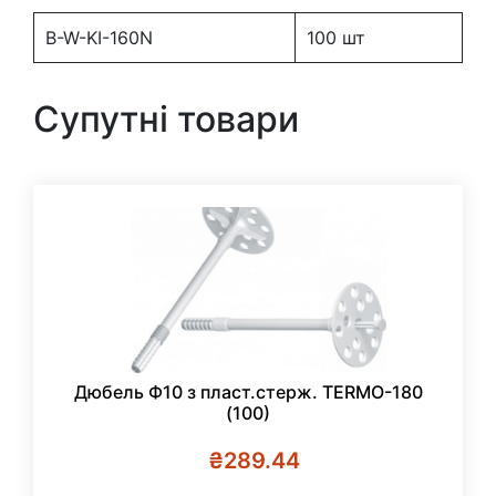
(250)
кількість
B-W-KI-160N
100 шт
Супутні товари
Дюбель Ф10 з пласт.стерж. TERMO-180
(100)
₴
289.44