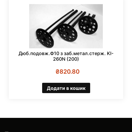
Дюб.подовж.Ф10 з заб.метал.стерж. KI-
260N (200)
₴
820.80
Додати в кошик