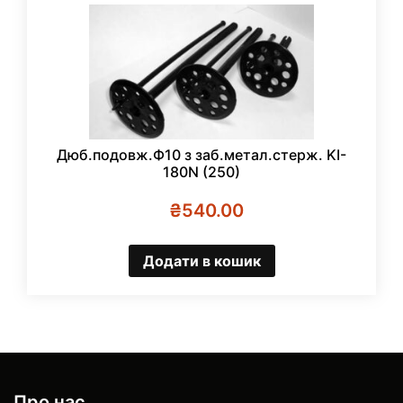
Дюб.подовж.Ф10 з заб.метал.стерж. KI-
180N (250)
₴
540.00
Додати в кошик
Про нас