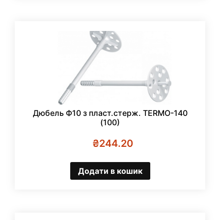
Дюбель Ф10 з пласт.стерж. TERMO-140
(100)
₴
244.20
Додати в кошик