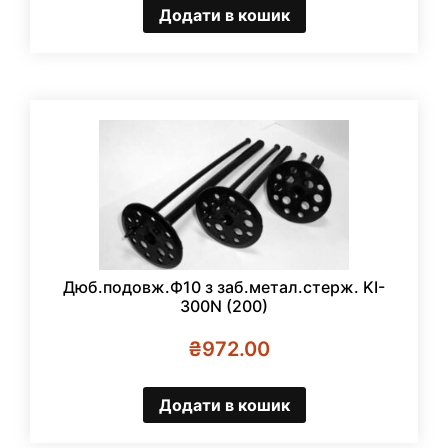
Додати в кошик
Дюб.подовж.Ф10 з заб.метал.стерж. KI-
300N (200)
₴
972.00
Додати в кошик