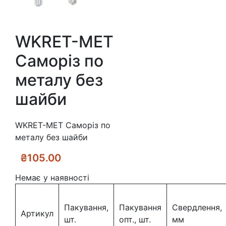
WKRET-MET
Саморіз по
металу без
шайби
WKRET-MET Саморіз по
металу без шайби
₴
105.00
Немає у наявності
Пакування,
Пакування
Свердлення,
Артикул
шт.
опт., шт.
мм