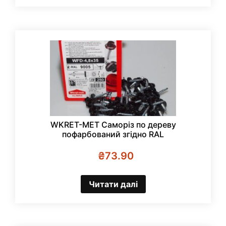
WKRET-MET Саморіз по дереву
пофарбований згідно RAL
₴
73.90
Читати далі