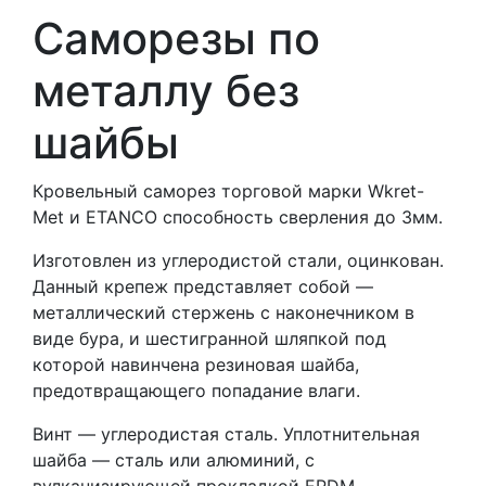
Саморезы по
металлу без
шайбы
Кровельный саморез торговой марки Wkret-
Met и ETANCO способность сверления до 3мм.
Изготовлен из углеродистой стали, оцинкован.
Данный крепеж представляет собой ―
металлический стержень с наконечником в
виде бура, и шестигранной шляпкой под
которой навинчена резиновая шайба,
предотвращающего попадание влаги.
Винт — углеродистая сталь. Уплотнительная
шайба — сталь или алюминий, с
вулканизирующей прокладкой EPDM.