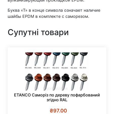
Буква «Т» в конце символа означает наличие
шайбы EPDM в комплекте с саморезом.
Супутні товари
ETANCO Саморіз по дереву пофарбований
згідно RAL
₴
97.00