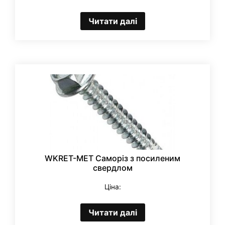
Читати далі
WKRET-MET Саморіз з посиленим
свердлом
Ціна:
Читати далі