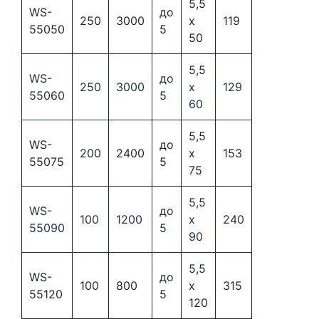
5,5
WS-
до
250
3000
x
119
55050
5
50
5,5
WS-
до
250
3000
x
129
55060
5
60
5,5
WS-
до
200
2400
х
153
55075
5
75
5,5
WS-
до
100
1200
х
240
55090
5
90
5,5
WS-
до
100
800
х
315
55120
5
120