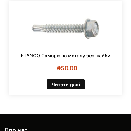
ETANCO Саморіз по металу без шайби
₴
50.00
Читати далі
Про нас