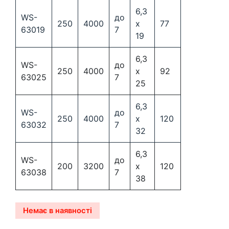
6,3
WS-
до
250
4000
х
77
63019
7
19
6,3
WS-
до
250
4000
х
92
63025
7
25
6,3
WS-
до
250
4000
х
120
63032
7
32
6,3
WS-
до
200
3200
х
120
63038
7
38
Немає в наявності