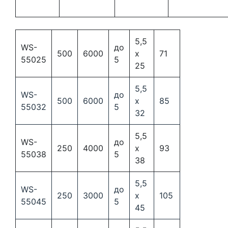
5,5
WS-
до
500
6000
x
71
55025
5
25
5,5
WS-
до
500
6000
x
85
55032
5
32
5,5
WS-
до
250
4000
x
93
55038
5
38
5,5
WS-
до
250
3000
x
105
55045
5
45