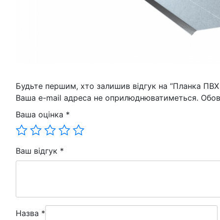
Будьте першим, хто залишив відгук на “Планка ПВХ 
Ваша e-mail адреса не оприлюднюватиметься.
Обов
Ваша оцінка
*
Ваш відгук
*
Назва
*