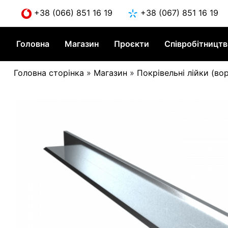
Skip
+38 (066) 851 16 19
+38 (067) 851 16 19
to
content
Головна
Магазин
Проєкти
Співробітницт
Головна сторінка
»
Магазин
»
Покрівельні лійки (во