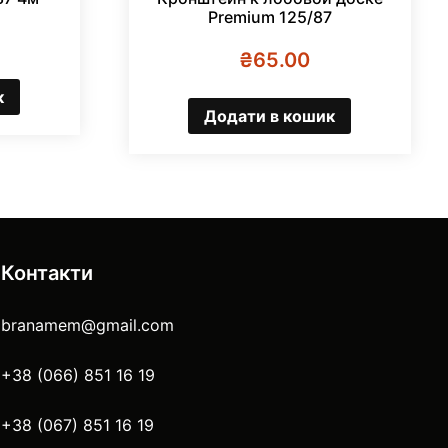
Premium 125/87
₴
65.00
к
Додати в кошик
Контакти
branamem@gmail.com
+38 (066) 851 16 19
+38 (067) 851 16 19