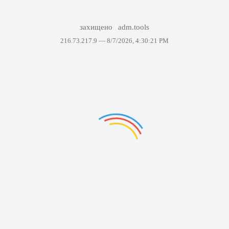
захищено
adm.tools
216.73.217.9 —
8/7/2026, 4:30:21 PM