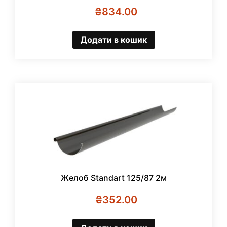
₴
834.00
Додати в кошик
Желоб Standart 125/87 2м
₴
352.00