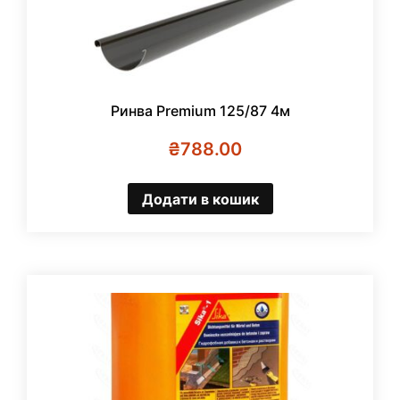
Ринва Premium 125/87 4м
₴
788.00
Додати в кошик