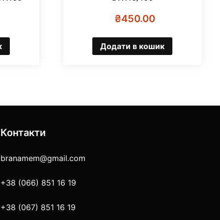
₴
450.00
к
Додати в кошик
Контакти
branamem@gmail.com
+38 (066) 851 16 19
+38 (067) 851 16 19