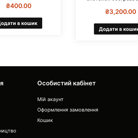
₴
400.00
₴
3,200.00
одати в кошик
Додати в коши
ія
Особистий кабінет
Мій акаунт
Оформлення замовлення
Кошик
тництво