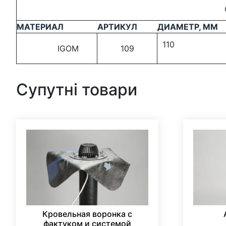
МАТЕРИАЛ
АРТИКУЛ
ДИАМЕТР, ММ
110
IGOM
109
Супутні товари
Кровельная воронка с
фактуком и системой