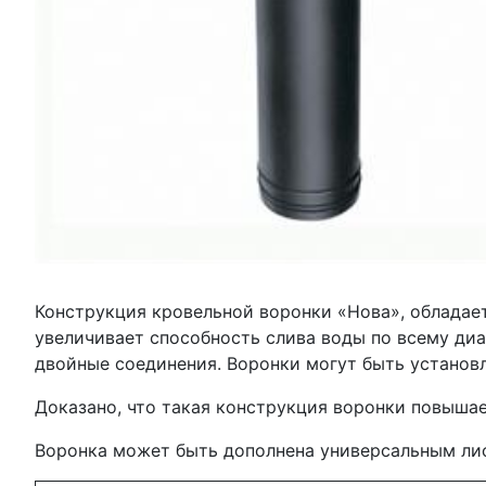
Конструкция кровельной воронки «Нова», обладае
увеличивает способность слива воды по всему ди
двойные соединения. Воронки могут быть установл
Доказано, что такая конструкция воронки повышае
Воронка может быть дополнена универсальным лис