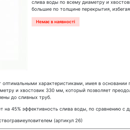
слива воды по всему диаметру и хвостов
большие по толщине перекрытия, избегая
Немає в наявності
т оптимальными характеристиками, имея в основании п
аметру и хвостовик 330 мм, который позволяет преодо
ены до сливных труб.
т на 45% эффективность слива воды, по сравнению с 
твогравиеуловителем (артикул 26)