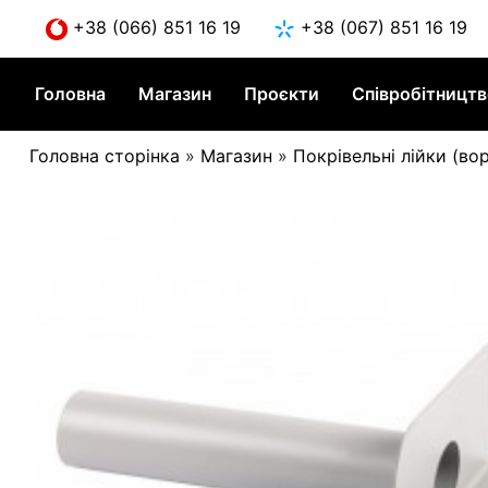
Skip
+38 (066) 851 16 19
+38 (067) 851 16 19
to
content
Головна
Магазин
Проєкти
Співробітницт
Головна сторінка
»
Магазин
»
Покрівельні лійки (во