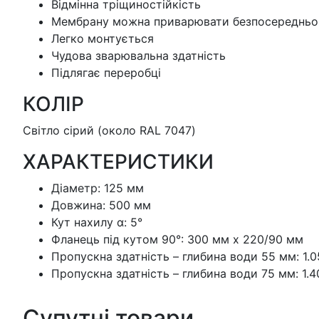
Відмінна тріщиностійкість
Мембрану можна приварювати безпосередньо
Легко монтується
Чудова зварювальна здатність
Підлягає переробці
КОЛІР
Світло сірий (около RAL 7047)
ХАРАКТЕРИСТИКИ
Діаметр: 125 мм
Довжина: 500 мм
Кут нахилу α: 5°
Фланець під кутом 90°: 300 мм x 220/90 мм
Пропускна здатність – глибина води 55 мм: 1.0
Пропускна здатність – глибина води 75 мм: 1.4
Супутні товари