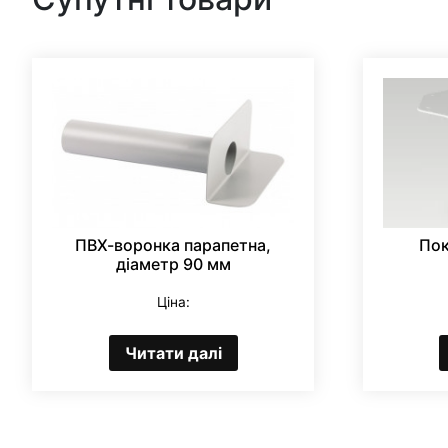
ПВХ-воронка парапетна,
Пок
діаметр 90 мм
Ціна:
Читати далі