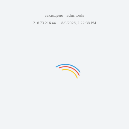
захищено
adm.tools
216.73.216.44 —
8/9/2026, 2:22:38 PM