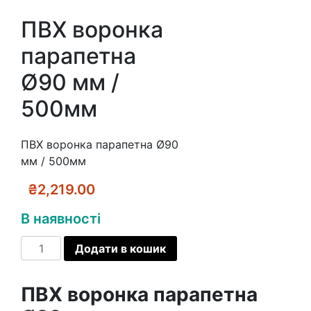
ПВХ воронка
парапетна
Ø90 мм /
500мм
ПВХ воронка парапетна Ø90
мм / 500мм
₴
2,219.00
В наявності
ПВХ
Додати в кошик
воронка
парапетна
ПВХ воронка
парапетна
Ø90
мм