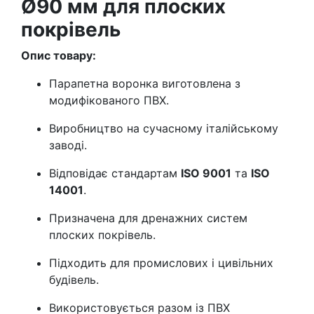
Ø90 мм для плоских
/
покрівель
500мм
кількість
Опис товару:
Парапетна воронка виготовлена з
модифікованого ПВХ.
Виробництво на сучасному італійському
заводі.
Відповідає стандартам
ISO 9001
та
ISO
14001
.
Призначена для дренажних систем
плоских покрівель.
Підходить для промислових і цивільних
будівель.
Використовується разом із ПВХ