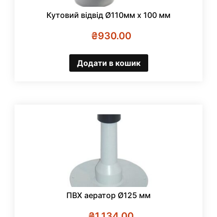
Кутовий відвід Ø110мм х 100 мм
₴
930.00
Додати в кошик
ПВХ аератор Ø125 мм
₴
1,134.00