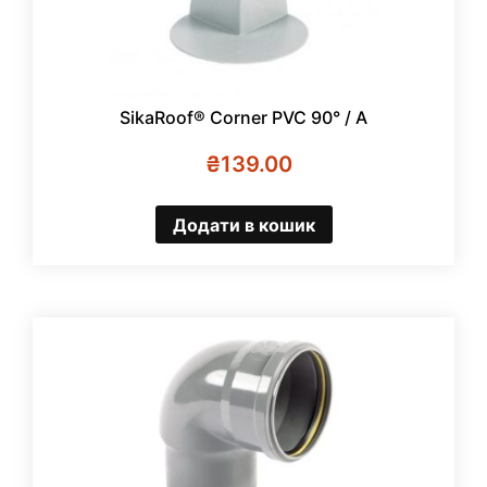
SikaRoof® Corner PVC 90° / A
₴
139.00
Додати в кошик