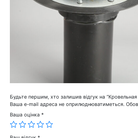
Будьте першим, хто залишив відгук на “Кровельная
Ваша e-mail адреса не оприлюднюватиметься.
Обов
Ваша оцінка
*
Ваш відгук
*