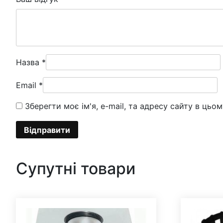
Назва
*
Email
*
Зберегти моє ім'я, e-mail, та адресу сайту в цьо
Супутні товари