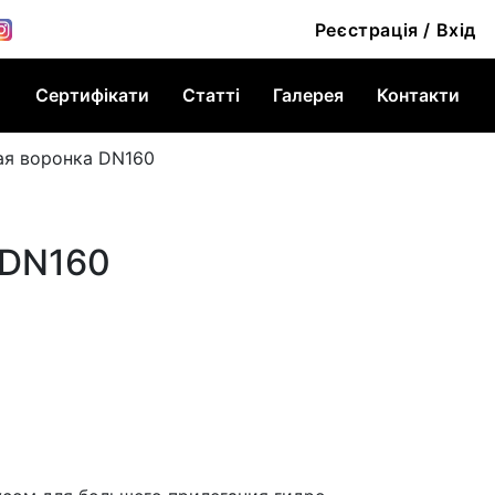
Реєстрація / Вхід
Сертифікати
Статті
Галерея
Контакти
ая воронка DN160
 DN160