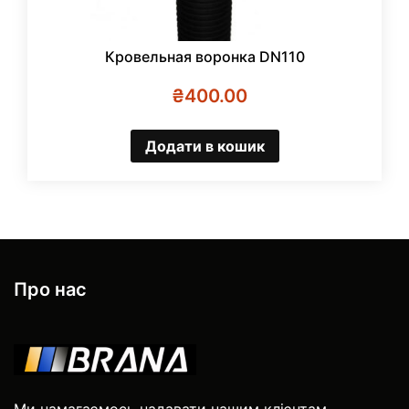
Кровельная воронка DN110
₴
400.00
Додати в кошик
Про нас
Ми намагаємось надавати нашим клієнтам