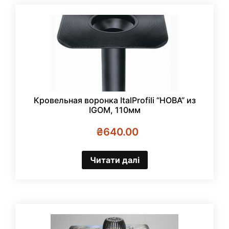
Кровельная воронка ItalProfili “НОВА” из
IGOM, 110мм
₴
640.00
Читати далі