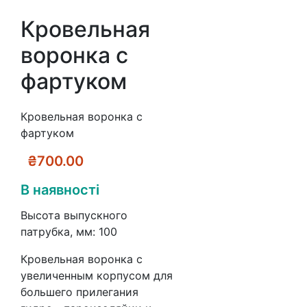
Кровельная
воронка с
фартуком
Кровельная воронка с
фартуком
₴
700.00
В наявності
Высота выпускного
патрубка, мм: 100
Кровельная воронка с
увеличенным корпусом для
большего прилегания