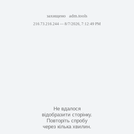
захищено
adm.tools
216.73.216.244 —
8/7/2026, 7:12:49 PM
Не вдалося
відобразити сторінку.
Повторіть спробу
через кілька хвилин.