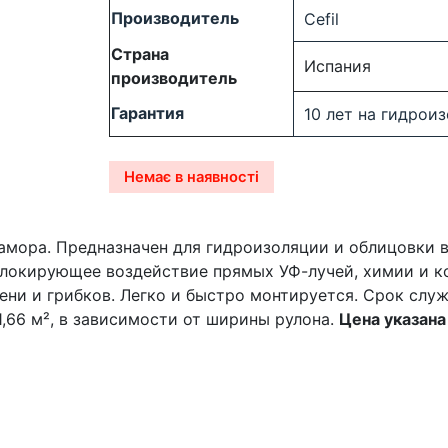
Производитель
Cefil
Страна
Испания
производитель
Гарантия
10 лет на гидрои
Немає в наявності
мрамора. Предназначен для гидроизоляции и облицовки
блокирующее воздействие прямых УФ-лучей, химии и к
ни и грибков. Легко и быстро монтируется. Срок служб
1,66 м², в зависимости от ширины рулона.
Цена указана 