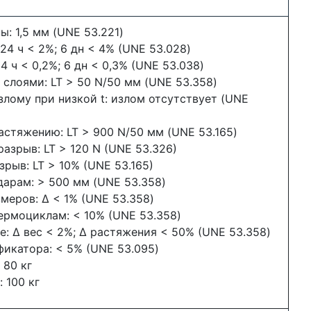
: 1,5 мм (UNE 53.221)
24 ч < 2%; 6 дн < 4% (UNE 53.028)
 ч < 0,2%; 6 дн < 0,3% (UNE 53.038)
слоями: LT > 50 N/50 мм (UNE 53.358)
злому при низкой t: излом отсутствует (UNE
астяжению: LT > 900 N/50 мм (UNE 53.165)
разрыв: LT > 120 N (UNE 53.326)
зрыв: LT > 10% (UNE 53.165)
дарам: > 500 мм (UNE 53.358)
меров: Δ < 1% (UNE 53.358)
ермоциклам: < 10% (UNE 53.358)
е: Δ вес < 2%; Δ растяжения < 50% (UNE 53.358)
икатора: < 5% (UNE 53.095)
 80 кг
: 100 кг