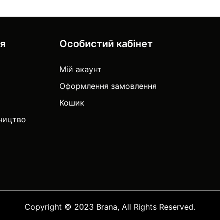
ія
Особистий кабінет
Мій акаунт
Оформлення замовлення
Кошик
тництво
Copyright © 2023 Brana, All Rights Reserved.