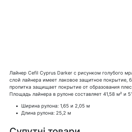
Лайнер Cefil Cyprus Darker с рисунком голубого 
слой лайнера имеет лаковое защитное покрытие, 
пропитка защищает покрытие от образования плесе
Площадь лайнера в рулоне составляет 41,58 м² и 5
Ширина рулона: 1,65 и 2,05 м
Длина рулона: 25,2 м
Супутні товари