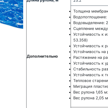
25.2
Толщина мембраны
Водопоглощение: 
Водовыделение: 24
Сцепление между 
Устойчивость к и
53.358)
Устойчивость к р
Устойчивость на 
Дополнительно
Растяжение на ра
Устойчивость к у
Стабильность раз
Устойчивость к т
Тепловое старени
Миграция пластиф
Вес рулона 1,65 м:
Вес рулона 2,05 м