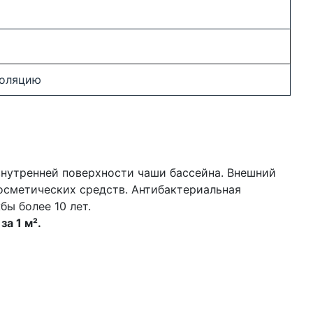
золяцию
 внутренней поверхности чаши бассейна. Внешний
осметических средств. Антибактериальная
ы более 10 лет.
за 1 м².