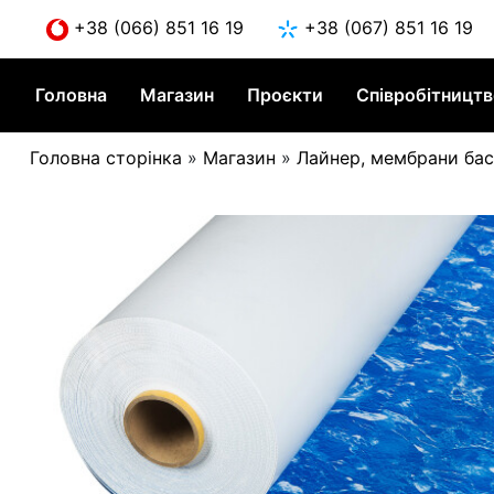
Skip
+38 (066) 851 16 19
+38 (067) 851 16 19
to
content
Головна
Магазин
Проєкти
Співробітницт
Головна сторінка
»
Магазин
»
Лайнер, мембрани ба