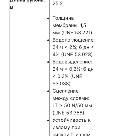
25.2
м
Толщина
мембраны: 1,5
мм (UNE 53.221)
Водопоглощение:
24 ч < 2%; 6 дн <
4% (UNE 53.028)
Водовыделение:
24 ч < 0,2%; 6 дн
< 0,3% (UNE
53.038)
Сцепление
между слоями:
LT > 50 N/50 мм
(UNE 53.358)
Устойчивость к
излому при
низкой t: излом