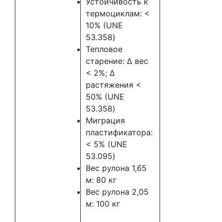
Устойчивость к
термоциклам: <
10% (UNE
53.358)
Тепловое
старение: Δ вес
< 2%; Δ
растяжения <
50% (UNE
53.358)
Миграция
пластификатора:
< 5% (UNE
53.095)
Вес рулона 1,65
м: 80 кг
Вес рулона 2,05
м: 100 кг