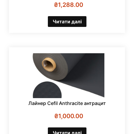
₴
1,288.00
Читати далі
Лайнер Cefil Anthracite антрацит
₴
1,000.00
Читати далі