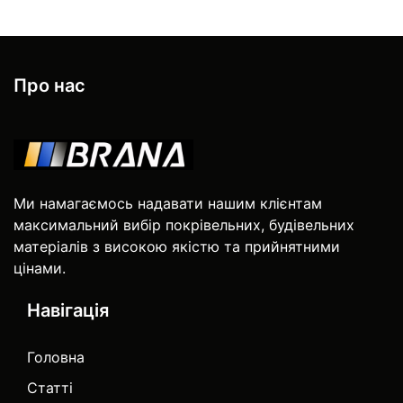
Про нас
Ми намагаємось надавати нашим клієнтам
максимальний вибір покрівельних, будівельних
матеріалів з високою якістю та прийнятними
цінами.
Навігація
Головна
Статті