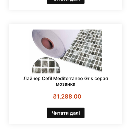
Лайнер Cefil Mediterraneo Gris серая
мозаика
₴
1,288.00
Читати далі