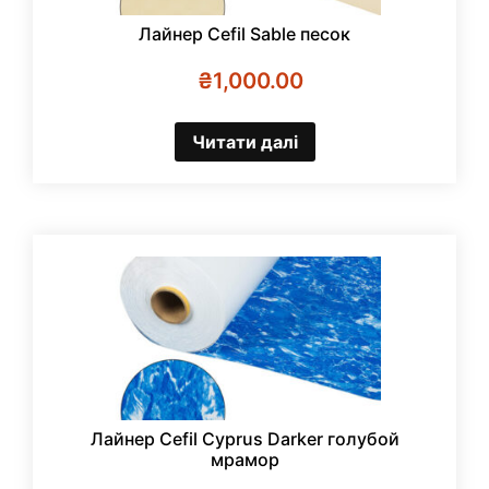
Лайнер Cefil Sable песок
₴
1,000.00
Читати далі
Лайнер Cefil Cyprus Darker голубой
мрамор