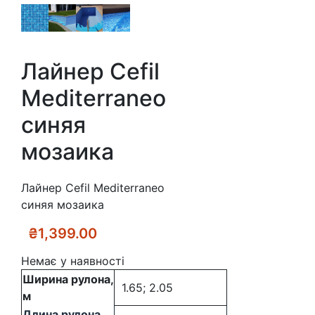
Лайнер Cefil
Mediterraneo
синяя
мозаика
Лайнер Cefil Mediterraneo
синяя мозаика
₴
1,399.00
Немає у наявності
Ширина рулона,
1.65; 2.05
м
Длина рулона,