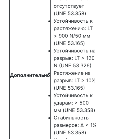
отсутствует
(UNE 53.358)
Устойчивость к
растяжению: LT
> 900 N/50 мм
(UNE 53.165)
Устойчивость на
разрыв: LT > 120
N (UNE 53.326)
Растяжение на
Дополнительно
разрыв: LT > 10%
(UNE 53.165)
Устойчивость к
ударам: > 500
мм (UNE 53.358)
Стабильность
размеров: Δ < 1%
(UNE 53.358)