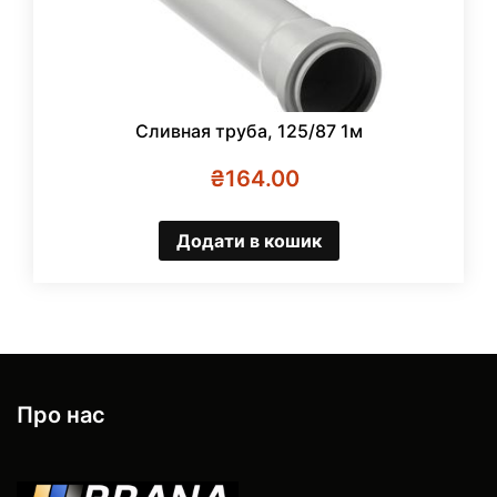
Сливная труба, 125/87 1м
₴
164.00
Додати в кошик
Про нас