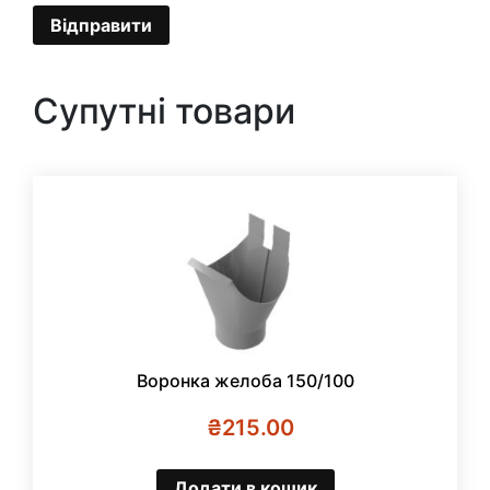
Супутні товари
Воронка желоба 150/100
₴
215.00
Додати в кошик