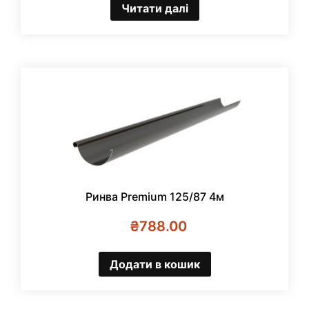
Читати далі
Ринва Premium 125/87 4м
₴
788.00
Додати в кошик