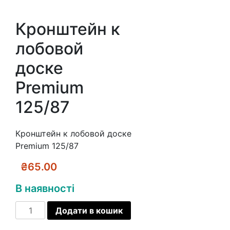
Кронштейн к
лобовой
доске
Premium
125/87
Кронштейн к лобовой доске
Premium 125/87
₴
65.00
В наявності
Кронштейн
Додати в кошик
к