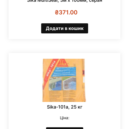
₴
371.00
Додати в кошик
Sika-101a, 25 кг
Ціна: