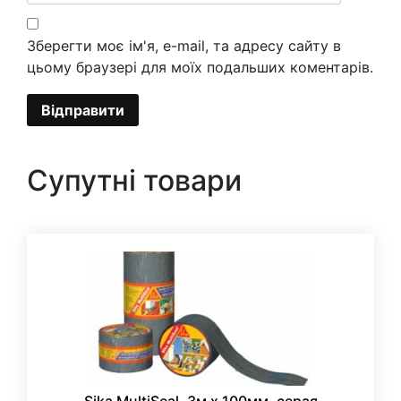
Зберегти моє ім'я, e-mail, та адресу сайту в
цьому браузері для моїх подальших коментарів.
Супутні товари
Sika MultiSeal, 3м х 100мм, серая