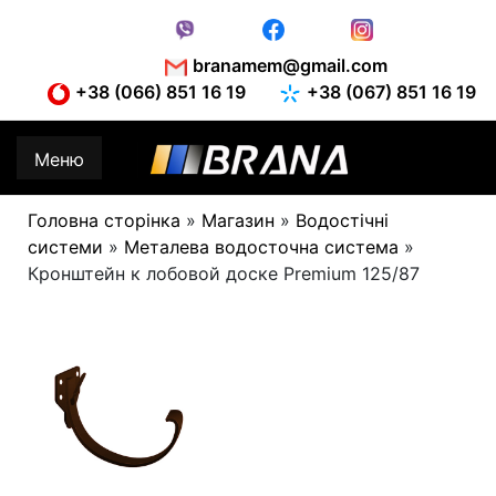
Skip
to
content
branamem@gmail.com
+38 (066) 851 16 19
+38 (067) 851 16 19
Меню
Головна сторінка
»
Магазин
»
Водостічні
системи
»
Металева водосточна система
»
Кронштейн к лобовой доске Premium 125/87