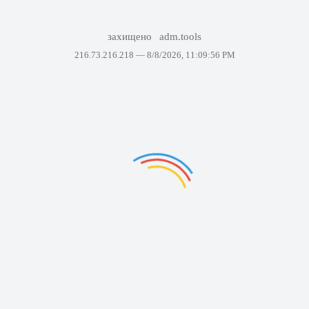
захищено
adm.tools
216.73.216.218 —
8/8/2026, 11:09:56 PM