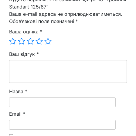
кількість
Standart 125/87”
Ваша e-mail адреса не оприлюднюватиметься.
Обов’язкові поля позначені
*
Ваша оцінка
*
Ваш відгук
*
Назва
*
Email
*