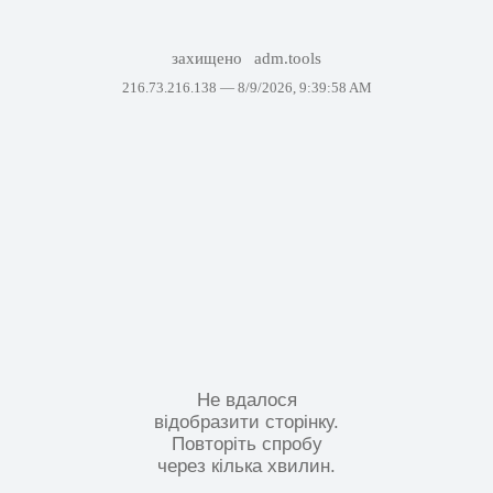
захищено
adm.tools
216.73.216.138 —
8/9/2026, 9:39:58 AM
Не вдалося
відобразити сторінку.
Повторіть спробу
через кілька хвилин.