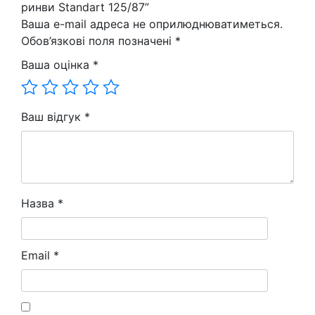
ринви Standart 125/87”
кількість
Ваша e-mail адреса не оприлюднюватиметься.
Обов’язкові поля позначені
*
Ваша оцінка
*
Ваш відгук
*
Назва
*
Email
*