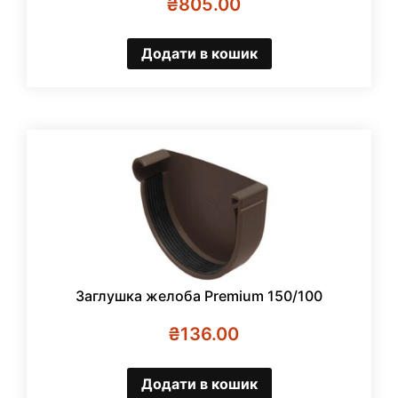
₴
805.00
Додати в кошик
Заглушка желоба Premium 150/100
₴
136.00
Додати в кошик