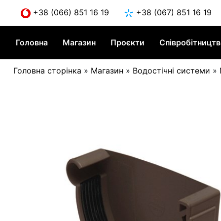
Skip
+38 (066) 851 16 19
+38 (067) 851 16 19
to
content
Головна
Магазин
Проєкти
Співробітницт
Головна сторінка
»
Магазин
»
Водостічні системи
»