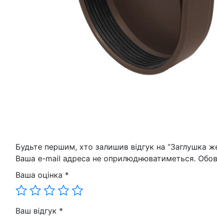
Будьте першим, хто залишив відгук на “Заглушка ж
Ваша e-mail адреса не оприлюднюватиметься.
Обов
Ваша оцінка
*
Ваш відгук
*