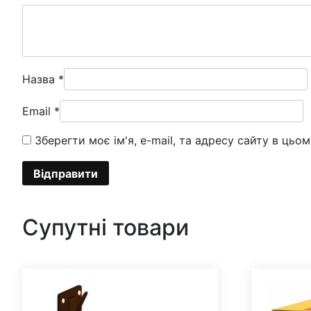
Назва
*
Email
*
Зберегти моє ім'я, e-mail, та адресу сайту в цьо
Супутні товари