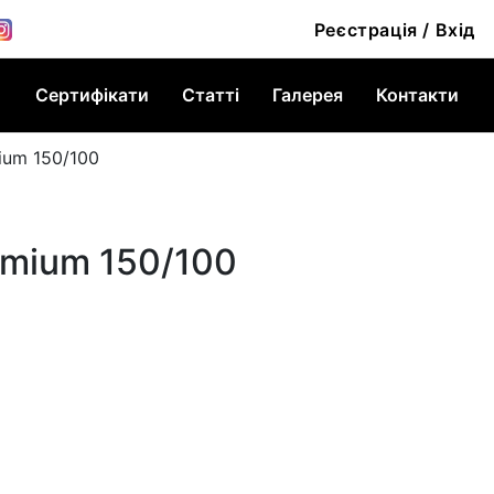
Реєстрація / Вхід
Сертифікати
Статті
Галерея
Контакти
ium 150/100
emium 150/100