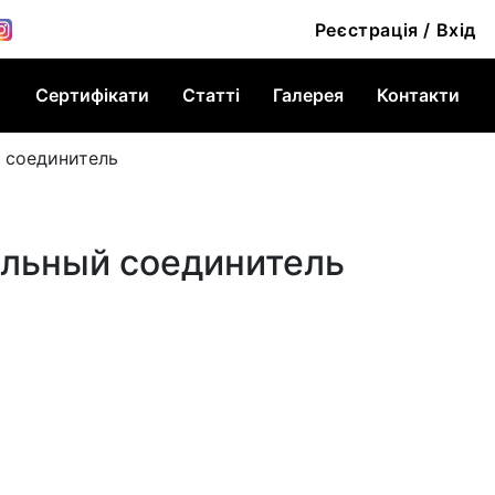
Реєстрація / Вхід
Сертифікати
Статті
Галерея
Контакти
 соединитель
ольный соединитель