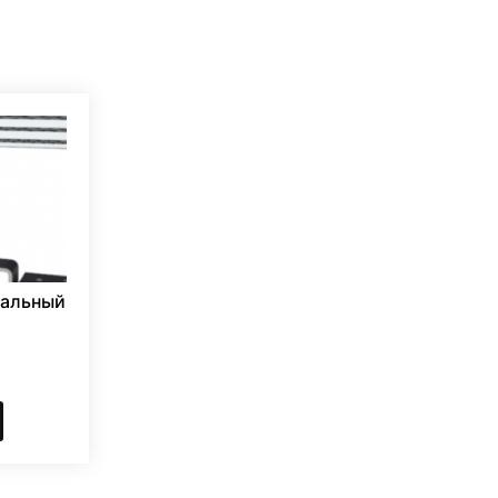
сальный