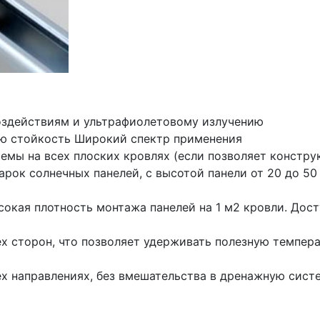
здействиям и ультрафиолетовому излучению
ю стойкость Широкий спектр применения
емы на всех плоских кровлях (если позволяет констру
арок солнечных панелей, с высотой панели от 20 до 5
ысокая плотность монтажа панелей на 1 м2 кровли. До
х сторон, что позволяет удерживать полезную темпер
х направлениях, без вмешательства в дренажную систе