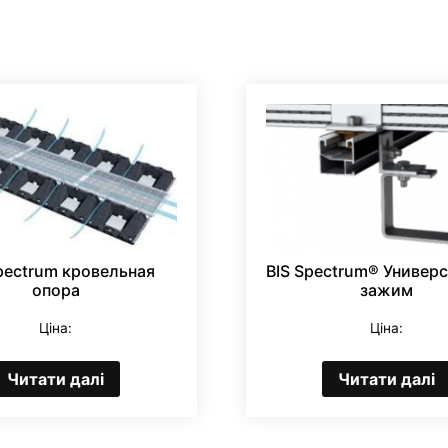
pectrum кровельная
BIS Spectrum® Универ
опора
зажим
Ціна:
Ціна:
Читати далі
Читати далі