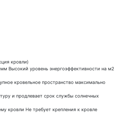
кция кровли)
0 мм Высокий уровень энергоэффективности на м2
ступное кровельное пространство максимально
атуру и продлевает срок службы солнечных
му кровли Не требует крепления к кровле