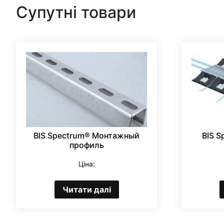
Супутні товари
BIS Spectrum® Монтажный
BIS S
профиль
Ціна:
Читати далі