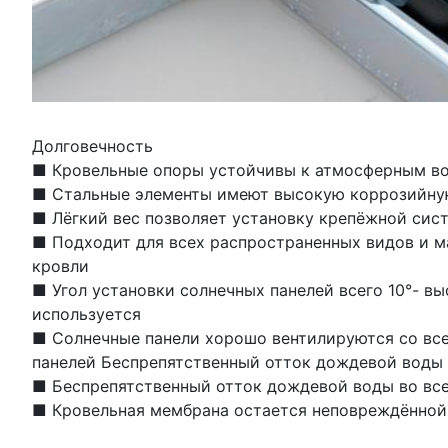
Долговечность
■ Кровельные опоры устойчивы к атмосферным во
■ Стальные элементы имеют высокую коррозийну
■ Лёгкий вес позволяет установку крепёжной сист
■ Подходит для всех распространенных видов и м
кровли
■ Угол установки солнечных панелей всего 10°- в
используется
■ Солнечные панели хорошо вентилируются со все
панелей Беспрепятственный отток дождевой воды
■ Беспрепятственный отток дождевой воды во все
■ Кровельная мембрана остается неповреждённой