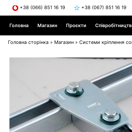
Skip
+38 (066) 851 16 19
+38 (067) 851 16 19
to
content
Головна
Магазин
Проєкти
Співробітницт
Головна сторінка
»
Магазин
»
Системи кріплення со