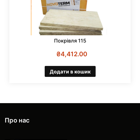
Покрівля 115
₴
4,412.00
Додати в кошик
Про нас