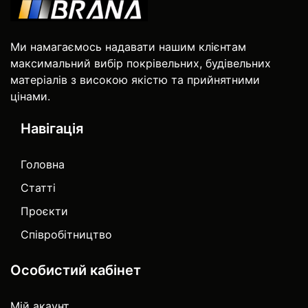
Ми намагаємось надавати нашим клієнтам
максимальний вибір покрівельних, будівельних
матеріалів з високою якістю та прийнятними
цінами.
Навігація
Головна
Статті
Проєкти
Співробітництво
Особистий кабінет
Мій акаунт