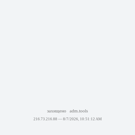
захищено
adm.tools
216.73.216.88 —
8/7/2026, 10:51:12 AM